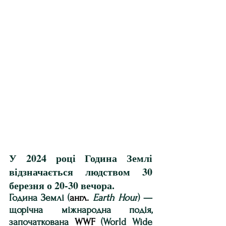
У 2024 році Година Землі 
відзначається людством 30 
березня о 20-30 вечора.
Година Землі (
англ.
Earth Hour
) — 
щорічна міжнародна подія, 
започаткована 
WWF
 (World Wide 