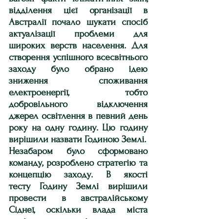
відділення цієї організації в 
Австралії почало шукати спосіб 
актуалізації проблеми для 
широких верств населення. Для 
створення успішного всесвітнього 
заходу було обрано ідею 
зниження споживання 
електроенергії, тобто 
добровільного відключення 
джерел освітлення в певний день 
року на одну годину. Цю годину 
вирішили назвати Годиною Землі.
Незабаром було сформовано 
команду, розроблено стратегію та 
концепцію заходу. В якості 
тесту Годину Землі вирішили 
провести в австралійському 
Сіднеї, оскільки влада міста 