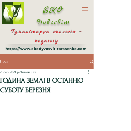
ЕКО
Дивосвіт
Гуманітарна екологія –
педагогу
https://www.ekodyvosvit-tarasenko.com
Пост
21 бер. 2024 р.
Читати 5 хв
ГОДИНА ЗЕМЛІ В ОСТАННЮ
СУБОТУ БЕРЕЗНЯ