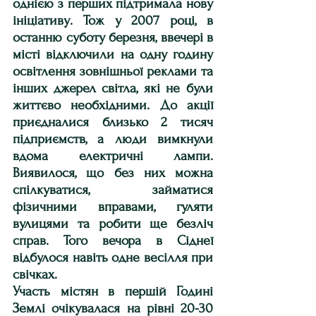
однією з перших підтримала нову 
ініціативу. Тож у 2007 році, в 
останню суботу березня, ввечері в 
місті відключили на одну годину 
освітлення зовнішньої реклами та 
інших джерел світла, які не були 
життєво необхідними. До акції 
приєдналися близько 2 тисяч 
підприємств, а люди вимкнули 
вдома електричні лампи. 
Виявилося, що без них можна 
спілкуватися, займатися 
фізичними вправами, гуляти 
вулицями та робити ще безліч 
справ. Того вечора в Сіднеї 
відбулося навіть одне весілля при 
свічках.
Участь містян в першій Годині 
Землі очікувалася на рівні 20-30 