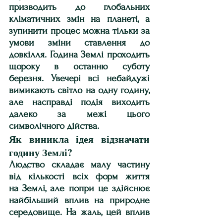
призводить до глобальних 
кліматичних змін на планеті, а 
зупинити процес можна тільки за 
умови зміни ставлення до 
довкілля. Година Землі проходить 
щороку в останню суботу 
березня. Увечері всі небайдужі 
вимикають світло на одну годину, 
але насправді подія виходить 
далеко за межі цього 
символічного дійства.
Як виникла ідея відзначати 
годину Землі?
Людство складає малу частину 
від кількості всіх форм життя 
на Землі, але попри це здійснює 
найбільший вплив на природне 
середовище. На жаль, цей вплив 