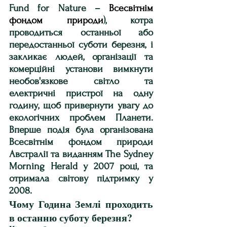
Fund for Nature – 
Всесвітнім 
фондом природи
), котра 
проводиться останньої або 
передостанньої суботи березня, і 
закликає людей, організації та 
комерційні установи вимкнути 
необов'язкове світло та 
електричні пристрої на одну 
годину, щоб привернути увагу до 
екологічних проблем Планети. 
Вперше подія була організована 
Всесвітнім фондом природи 
Австралії та виданням The Sydney 
Morning Herald у 2007 році, та 
отримала світову підтримку у 
2008.
Чому Година Землі проходить 
в останню суботу березня?