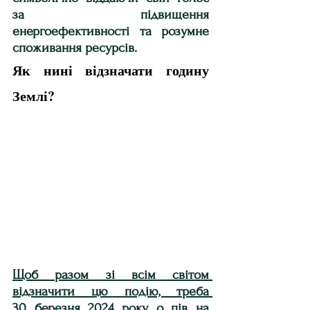
за підвищення 
енергоефективності та розумне 
споживання ресурсів.
Як нині відзначати годину 
Землі?
Щоб разом зі всім світом 
відзначити цю подію, треба 
30 березня 2024 року о пів на 