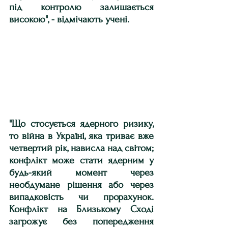
під контролю залишається 
високою", - відмічають учені.
"Що стосується ядерного ризику, 
то війна в Україні, яка триває вже 
четвертий рік, нависла над світом; 
конфлікт може стати ядерним у 
будь-який момент через 
необдумане рішення або через 
випадковість чи прорахунок. 
Конфлікт на Близькому Сході 
загрожує без попередження 