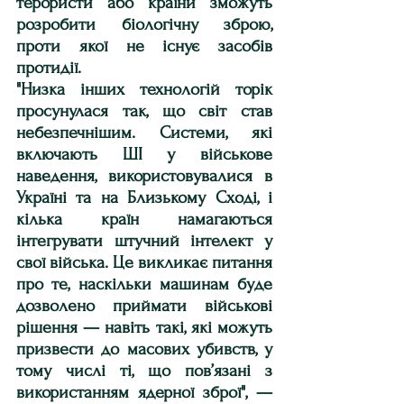
терористи або країни зможуть 
розробити біологічну зброю, 
проти якої не існує засобів 
протидії.
"Низка інших технологій торік 
просунулася так, що світ став 
небезпечнішим. Системи, які 
включають ШІ у військове 
наведення, використовувалися в 
Україні та на Близькому Сході, і 
кілька країн намагаються 
інтегрувати штучний інтелект у 
свої війська. Це викликає питання 
про те, наскільки машинам буде 
дозволено приймати військові 
рішення — навіть такі, які можуть 
призвести до масових убивств, у 
тому числі ті, що пов’язані з 
використанням ядерної зброї", — 