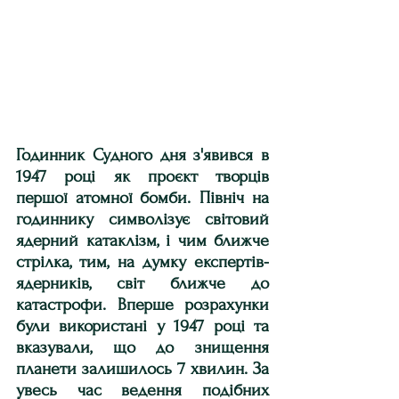
Годинник Судного дня з'явився в 
1947 році як проєкт творців 
першої атомної бомби. Північ на 
годиннику символізує світовий 
ядерний катаклізм, і чим ближче 
стрілка, тим, на думку експертів-
ядерників, світ ближче до 
катастрофи. Вперше розрахунки 
були використані у 1947 році та 
вказували, що до знищення 
планети залишилось 7 хвилин. За 
увесь час ведення подібних 