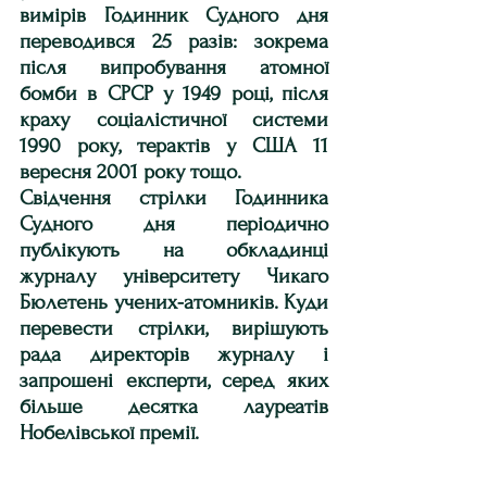
вимірів Годинник Судного дня 
переводився 25 разів: зокрема 
після випробування атомної 
бомби в СРСР у 1949 році, після 
краху соціалістичної системи 
1990 року, терактів у США 11 
вересня 2001 року тощо.
Свідчення стрілки Годинника 
Судного дня періодично 
публікують на обкладинці 
журналу університету Чикаго 
Бюлетень учених-атомників. Куди 
перевести стрілки, вирішують 
рада директорів журналу і 
запрошені експерти, серед яких 
більше десятка лауреатів 
Нобелівської премії. 