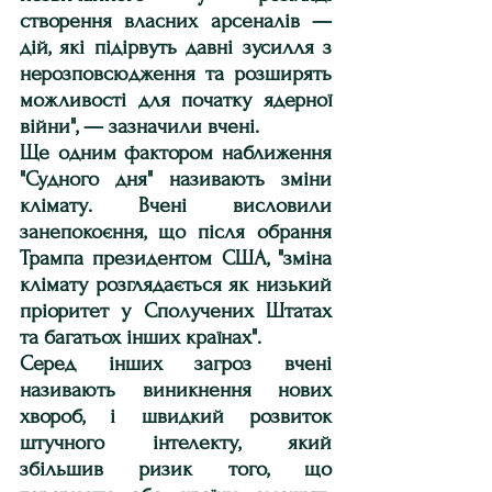
створення власних арсеналів — 
дій, які підірвуть давні зусилля з 
нерозповсюдження та розширять 
можливості для початку ядерної 
війни", — зазначили вчені.
Ще одним фактором наближення 
"Судного дня" називають зміни 
клімату. Вчені висловили 
занепокоєння, що після обрання 
Трампа президентом США, "зміна 
клімату розглядається як низький 
пріоритет у Сполучених Штатах 
та багатьох інших країнах".
Серед інших загроз вчені 
називають виникнення нових 
хвороб, і швидкий розвиток 
штучного інтелекту, який 
збільшив ризик того, що 