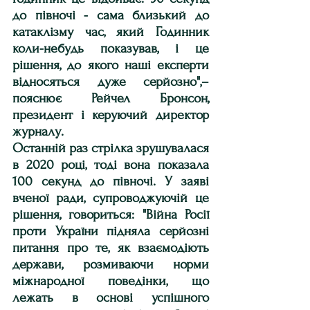
до півночі - сама близький до 
катаклізму час, який Годинник 
коли-небудь показував, і це 
рішення, до якого наші експерти 
відносяться дуже серйозно",– 
пояснює Рейчел Бронсон, 
президент і керуючий директор 
журналу.
Останній раз стрілка зрушувалася 
в 2020 році, тоді вона показала 
100 секунд до півночі. У заяві 
вченої ради, супроводжуючій це 
рішення, говориться: "Війна Росії 
проти України підняла серйозні 
питання про те, як взаємодіють 
держави, розмиваючи норми 
міжнародної поведінки, що 
лежать в основі успішного 