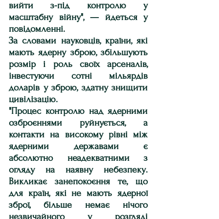
вийти з-під контролю у 
масштабну війну", — йдеться у 
повідомленні.
За словами науковців, країни, які 
мають ядерну зброю, збільшують 
розмір і роль своїх арсеналів, 
інвестуючи сотні мільярдів 
доларів у зброю, здатну знищити 
цивілізацію.
"Процес контролю над ядерними 
озброєннями руйнується, а 
контакти на високому рівні між 
ядерними державами є 
абсолютно неадекватними з 
огляду на наявну небезпеку. 
Викликає занепокоєння те, що 
для країн, які не мають ядерної 
зброї, більше немає нічого 
незвичайного у розгляді 