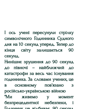
І ось учені пересунули стрілку 
символічного Годинника Судного 
дня на 10 секунд уперед. Тепер до 
кінця світу залишається 90 
секунд.
Нинішнє зрушення до 90 секунд 
до півночі – найближчий до 
катастрофи за весь час існування 
годинника. За словами учених, це 
в основному пов'язано з 
російсько-українською війною
"Ми живемо у момент 
безпрецедентної небезпеки, і 
Годинник це відбиває. 90 секунд 