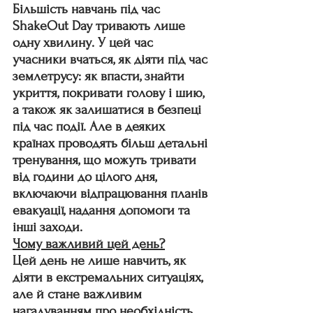
Більшість навчань під час 
ShakeOut Day тривають лише 
одну хвилину. У цей час 
учасники вчаться, як діяти під час 
землетрусу: як впасти, знайти 
укриття, покривати голову і шию, 
а також як залишатися в безпеці 
під час події. Але в деяких 
країнах проводять більш детальні 
тренування, що можуть тривати 
від години до цілого дня, 
включаючи відпрацювання планів 
евакуації, надання допомоги та 
інші заходи.
Чому важливий цей день?
Цей день не лише навчить, як 
діяти в екстремальних ситуаціях, 
але й стане важливим 
нагадуванням про необхідність 