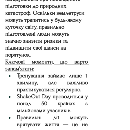
підготовки до природних 
катастроф. Оскільки землетруси 
можуть трапитись у будь-якому 
куточку світу, правильно 
підготовлені люди можуть 
значно знизити ризики та 
підвищити свої шанси на 
порятунок.
Ключові моменти, що варто 
запам'ятати:
Тренування займає лише 1 
хвилину, але важливо 
практикуватися регулярно.
ShakeOut Day проводиться у 
понад 50 країнах з 
мільйонами учасників.
Правильні дії можуть 
врятувати життя — це не 