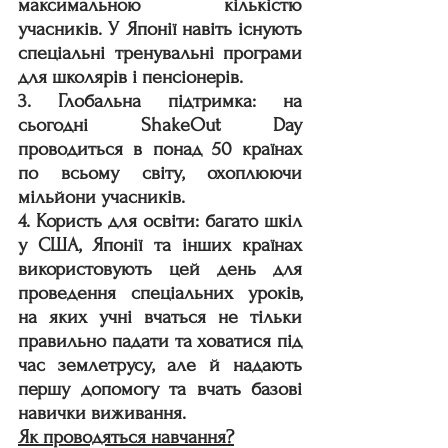
максимальною кількістю 
учасників. У Японії навіть існують 
спеціальні тренувальні програми 
для школярів і пенсіонерів.
3. Глобальна підтримка: на 
сьогодні ShakeOut Day 
проводиться в понад 50 країнах 
по всьому світу, охоплюючи 
мільйони учасників.
4. Користь для освіти: багато шкіл 
у США, Японії та інших країнах 
використовують цей день для 
проведення спеціальних уроків, 
на яких учні вчаться не тільки 
правильно падати та ховатися під 
час землетрусу, але й надають 
першу допомогу та вчать базові 
навички виживання.
Як проводяться навчання?