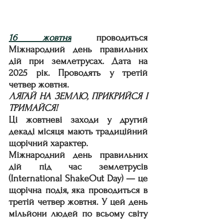
16 жовтня
проводиться 
Міжнародний день правильних 
дій при землетрусах. Дата на 
2025 рік. Проводять у третій 
четвер жовтня.
ЛЯГАЙ НА ЗЕМЛЮ, ПРИКРИЙСЯ І 
ТРИМАЙСЯ!
Ці жовтневі заходи у другий 
декаді місяця мають традиційний 
щорічний характер.
Міжнародний день правильних 
дій під час землетрусів 
(International ShakeOut Day) — це 
щорічна подія, яка проводиться в 
третій четвер жовтня. У цей день 
мільйони людей по всьому світу 