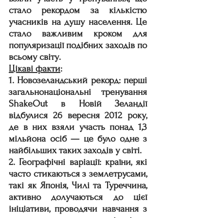
стало рекордом за кількістю 
учасників на душу населення. Це 
стало важливим кроком для 
популяризації подібних заходів по 
всьому світу.
Цікаві факти
:
1. Новозеландський рекорд: перші 
загальнонаціональні тренування 
ShakeOut в Новій Зеландії 
відбулися 26 вересня 2012 року, 
де в них взяли участь понад 1,3 
мільйона осіб — це було одне з 
найбільших таких заходів у світі.
2. Географічні варіації: країни, які 
часто стикаються з землетрусами, 
такі як Японія, Чилі та Туреччина, 
активно долучаються до цієї 
ініціативи, проводячи навчання з 