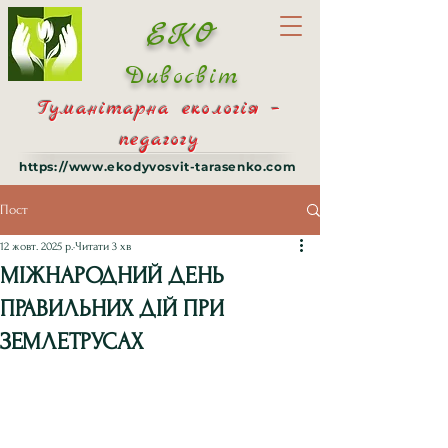
ЕКО
Дивосвіт
Гуманітарна екологія –
педагогу
https://www.ekodyvosvit-tarasenko.com
Пост
12 жовт. 2025 р.
Читати 3 хв
МІЖНАРОДНИЙ ДЕНЬ
ПРАВИЛЬНИХ ДІЙ ПРИ
ЗЕМЛЕТРУСАХ