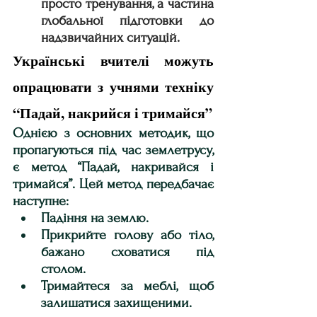
просто тренування, а частина 
глобальної підготовки до 
надзвичайних ситуацій.
Українські вчителі можуть 
опрацювати з учнями техніку 
“Падай, накрийся і тримайся”
Однією з основних методик, що 
пропагуються під час землетрусу, 
є метод “Падай, накривайся і 
тримайся”. Цей метод передбачає 
наступне:
Падіння на землю.
Прикрийте голову або тіло, 
бажано сховатися під 
столом.
Тримайтеся за меблі, щоб 
залишатися захищеними.