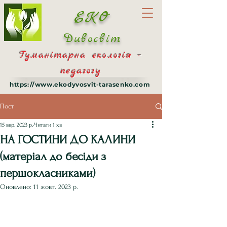
ЕКО
Дивосвіт
Гуманітарна екологія –
педагогу
https://www.ekodyvosvit-tarasenko.com
Пост
15 вер. 2023 р.
Читати 1 хв
НА ГОСТИНИ ДО КАЛИНИ
(матеріал до бесіди з
першокласниками)
Оновлено:
11 жовт. 2023 р.