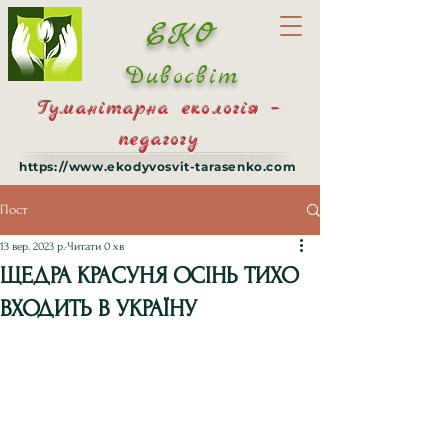
ЕКО
Дивосвіт
Гуманітарна екологія –
педагогу
https://www.ekodyvosvit-tarasenko.com
Пост
13 вер. 2023 р.
Читати 0 хв
ЩЕДРА КРАСУНЯ ОСІНЬ ТИХО
ВХОДИТЬ В УКРАЇНУ