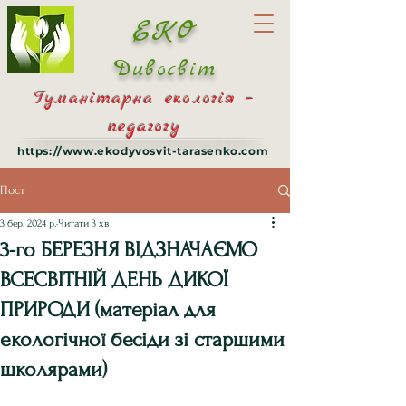
ЕКО
Дивосвіт
Гуманітарна екологія –
педагогу
https://www.ekodyvosvit-tarasenko.com
Пост
3 бер. 2024 р.
Читати 3 хв
3-го БЕРЕЗНЯ ВІДЗНАЧАЄМО
ВСЕСВІТНІЙ ДЕНЬ ДИКОЇ
ПРИРОДИ (матеріал для
екологічної бесіди зі старшими
школярами)