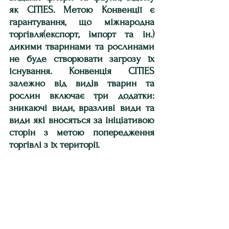
як CITIES. Метою Конвенції є 
гарантування, що міжнародна 
торгівля(експорт, імпорт та ін.) 
дикими тваринами та рослинами 
не буде створювати загрозу їх 
існування. Конвенція CITIES 
залежно від видів тварин та 
рослин включає три додатки: 
зникаючі види, вразливі види та 
види які вносяться за ініціативою 
сторін з метою попередження 
торгівлі з їх території.