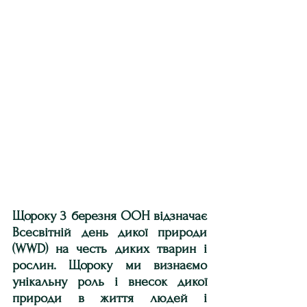
Щороку 3 березня ООН відзначає 
Всесвітній день дикої природи 
(WWD) на честь диких тварин і 
рослин. Щороку ми визнаємо 
унікальну роль і внесок дикої 
природи в життя людей і 