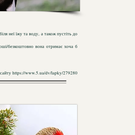
ля неї їжу та воду, а також пустіть до
роші/безкоштовно вона отримає хоча б
 сайту
https://www.5.ua/dv/lapky/279280