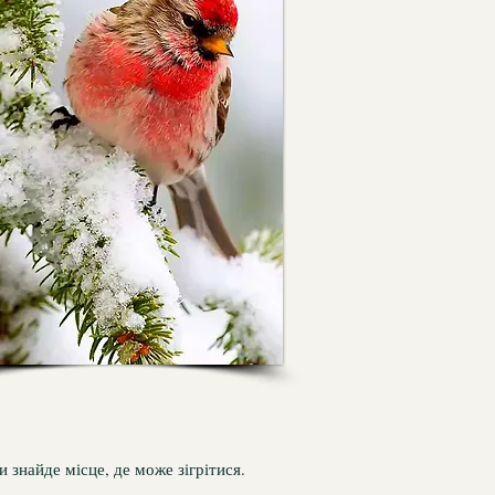
 знайде місце, де може зігрітися.