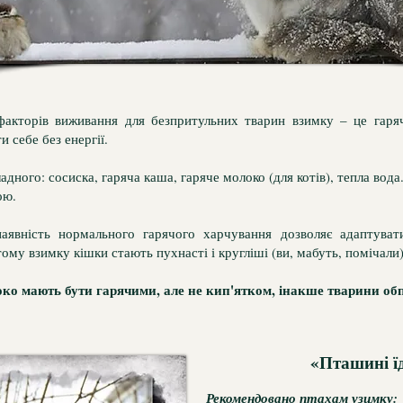
акторів виживання для безпритульних тварин взимку – це гаря
и себе без енергії.
адного: сосиска, гаряча каша, гаряче молоко (для котів), тепла вод
ою.
аявність нормального гарячого харчування дозволяє адаптуват
ому взимку кішки стають пухнасті і кругліші (ви, мабуть, помічали)
ко мають бути гарячими, але не кип'ятком, інакше тварини обп
«Пташині ї
Рекомендовано птахам узимку: