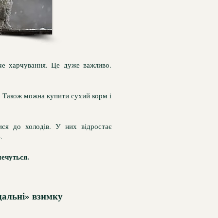
че харчування. Це дуже важливо.
а. Також можна купити сухий корм і
ися до холодів. У них відростає
.
ечуться.
дальні» взимку