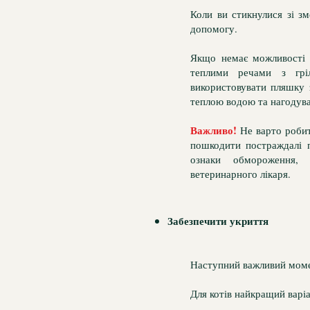
Коли ви стикнулися зі з
допомогу.
Якщо немає можливості з
теплими речами з гріл
використовувати пляшку 
теплою водою та нагодув
Важливо!
Не варто робит
пошкодити постраждалі 
ознаки обмороження,
ветеринарного лікаря.
Забезпечити укриття
Наступний важливий момен
Для котів найкращий варіа